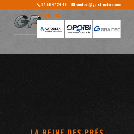
04 50 47 24 48
contact@gp-structure.com
PARTENAIRES
LA REINE DES PRÉS