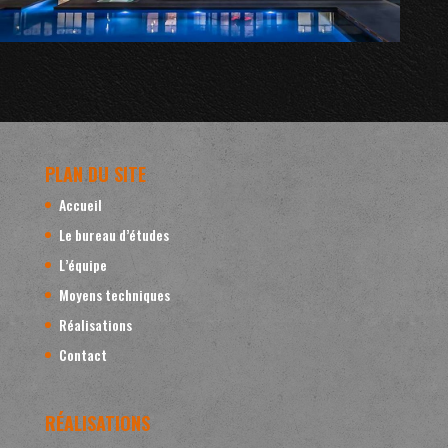
PLAN DU SITE
Accueil
Le bureau d’études
L’équipe
Moyens techniques
Réalisations
Contact
RÉALISATIONS