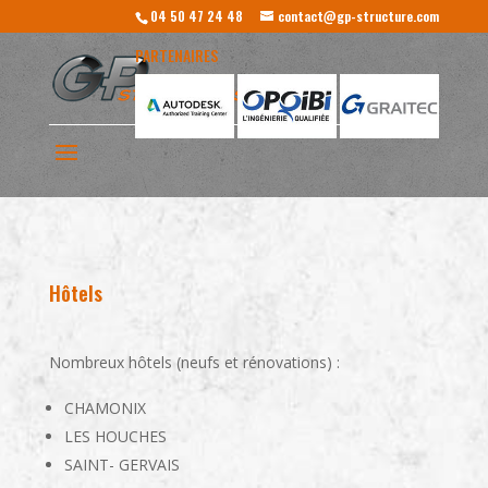
04 50 47 24 48
contact@gp-structure.com
PARTENAIRES
Hôtels
Nombreux hôtels (neufs et rénovations) :
CHAMONIX
LES HOUCHES
SAINT- GERVAIS